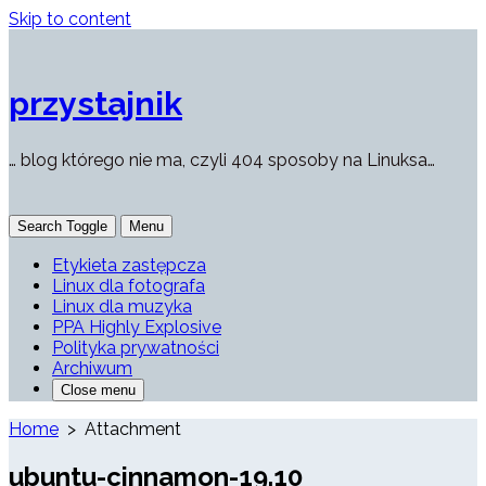
Skip to content
przystajnik
… blog którego nie ma, czyli 404 sposoby na Linuksa…
Search Toggle
Menu
Etykieta zastępcza
Linux dla fotografa
Linux dla muzyka
PPA Highly Explosive
Polityka prywatności
Archiwum
Close menu
Home
> Attachment
ubuntu-cinnamon-19.10