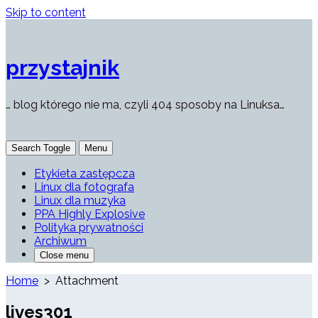
Skip to content
przystajnik
… blog którego nie ma, czyli 404 sposoby na Linuksa…
Search Toggle
Menu
Etykieta zastępcza
Linux dla fotografa
Linux dla muzyka
PPA Highly Explosive
Polityka prywatności
Archiwum
Close menu
Home
> Attachment
lives301