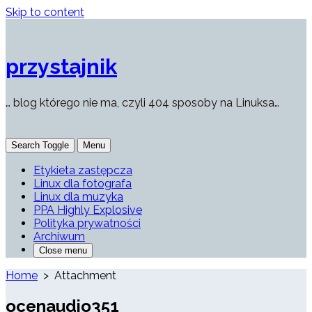
Skip to content
przystajnik
… blog którego nie ma, czyli 404 sposoby na Linuksa…
Search Toggle
Menu
Etykieta zastępcza
Linux dla fotografa
Linux dla muzyka
PPA Highly Explosive
Polityka prywatności
Archiwum
Close menu
Home
> Attachment
ocenaudio351