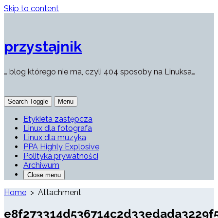
Skip to content
przystajnik
… blog którego nie ma, czyli 404 sposoby na Linuksa…
Search Toggle
Menu
Etykieta zastępcza
Linux dla fotografa
Linux dla muzyka
PPA Highly Explosive
Polityka prywatności
Archiwum
Close menu
Home
> Attachment
e8f273314d536714c2d33edada3229f