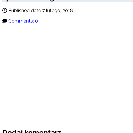
Published date
7 lutego, 2018
Comments: 0
Dodaj komentarz