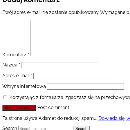
Twój adres e-mail nie zostanie opublikowany.
Wymagane po
Komentarz
*
Nazwa
*
Adres e-mail
*
Witryna internetowa
Korzystając z formularza, zgadzasz się na przechowywa
Post comment
Ta strona używa Akismet do redukcji spamu.
Dowiedz się, 
Search
Search