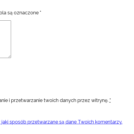
la są oznaczone
*
nie i przetwarzanie twoich danych przez witrynę.
*
w jaki sposób przetwarzane są dane Twoich komentarzy.