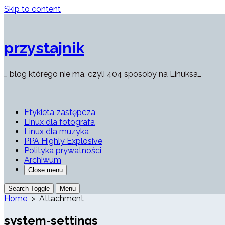
Skip to content
przystajnik
… blog którego nie ma, czyli 404 sposoby na Linuksa…
Etykieta zastępcza
Linux dla fotografa
Linux dla muzyka
PPA Highly Explosive
Polityka prywatności
Archiwum
Close menu
Search Toggle
Menu
Home
> Attachment
system-settings