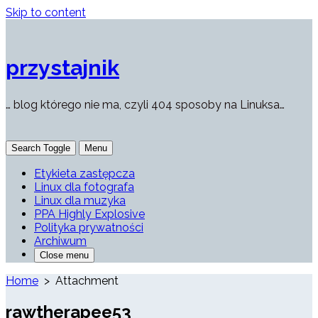
Skip to content
przystajnik
… blog którego nie ma, czyli 404 sposoby na Linuksa…
Search Toggle
Menu
Etykieta zastępcza
Linux dla fotografa
Linux dla muzyka
PPA Highly Explosive
Polityka prywatności
Archiwum
Close menu
Home
> Attachment
rawtherapee53