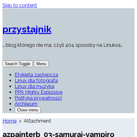
Skip to content
przystajnik
… blog którego nie ma, czyli 404 sposoby na Linuksa…
Search Toggle
Menu
Etykieta zastępcza
Linux dla fotografa
Linux dla muzyka
PPA Highly Explosive
Polityka prywatności
Archiwum
Close menu
Home
> Attachment
azpainterb_03-samurai-vampiro