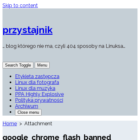
Skip to content
przystajnik
… blog którego nie ma, czyli 404 sposoby na Linuksa…
Search Toggle
Menu
Etykieta zastępcza
Linux dla fotografa
Linux dla muzyka
PPA Highly Explosive
Polityka prywatności
Archiwum
Close menu
Home
> Attachment
google_chrome_flash_banned