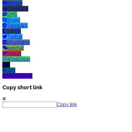
Renren
Short link
SMS
Skype
Telegram
Tumblr
Twitter
VKontakte
wechat
Weibo
WhatsApp
X
Xing
Yahoo! Mail
Copy short link
Copy link