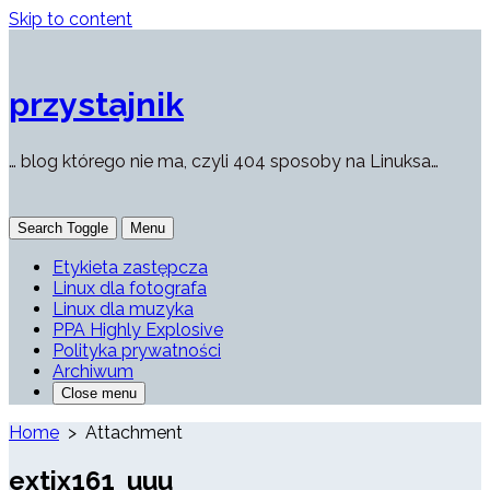
Skip to content
przystajnik
… blog którego nie ma, czyli 404 sposoby na Linuksa…
Search Toggle
Menu
Etykieta zastępcza
Linux dla fotografa
Linux dla muzyka
PPA Highly Explosive
Polityka prywatności
Archiwum
Close menu
Home
> Attachment
extix161_uuu