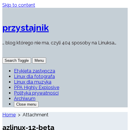
Skip to content
przystajnik
… blog którego nie ma, czyli 404 sposoby na Linuksa…
Search Toggle
Menu
Etykieta zastępcza
Linux dla fotografa
Linux dla muzyka
PPA Highly Explosive
Polityka prywatności
Archiwum
Close menu
Home
> Attachment
azlinux-12-beta