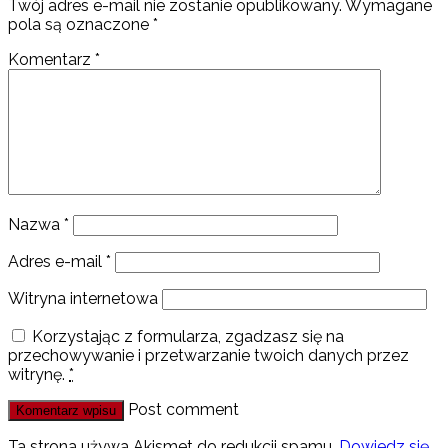
Twój adres e-mail nie zostanie opublikowany.
Wymagane
pola są oznaczone
*
Komentarz
*
Nazwa
*
Adres e-mail
*
Witryna internetowa
Korzystając z formularza, zgadzasz się na
przechowywanie i przetwarzanie twoich danych przez
witrynę.
*
Post comment
Ta strona używa Akismet do redukcji spamu.
Dowiedz się,