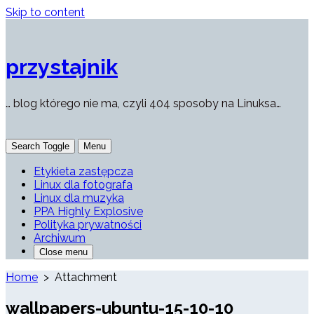
Skip to content
przystajnik
… blog którego nie ma, czyli 404 sposoby na Linuksa…
Search Toggle
Menu
Etykieta zastępcza
Linux dla fotografa
Linux dla muzyka
PPA Highly Explosive
Polityka prywatności
Archiwum
Close menu
Home
> Attachment
wallpapers-ubuntu-15-10-10