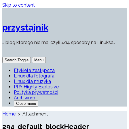
Skip to content
przystajnik
… blog którego nie ma, czyli 404 sposoby na Linuksa…
Search Toggle
Menu
Etykieta zastępcza
Linux dla fotografa
Linux dla muzyka
PPA Highly Explosive
Polityka prywatności
Archiwum
Close menu
Home
> Attachment
294_default_blockHeader