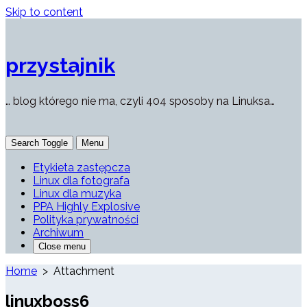
Skip to content
przystajnik
… blog którego nie ma, czyli 404 sposoby na Linuksa…
Search Toggle
Menu
Etykieta zastępcza
Linux dla fotografa
Linux dla muzyka
PPA Highly Explosive
Polityka prywatności
Archiwum
Close menu
Home
> Attachment
linuxboss6