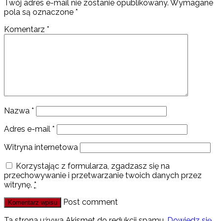
Twój adres e-mail nie zostanie opublikowany.
Wymagane
pola są oznaczone
*
Komentarz
*
Nazwa
*
Adres e-mail
*
Witryna internetowa
Korzystając z formularza, zgadzasz się na
przechowywanie i przetwarzanie twoich danych przez
witrynę.
*
Post comment
Ta strona używa Akismet do redukcji spamu.
Dowiedz się,