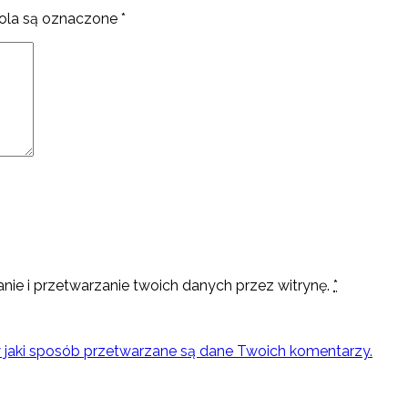
la są oznaczone
*
nie i przetwarzanie twoich danych przez witrynę.
*
w jaki sposób przetwarzane są dane Twoich komentarzy.