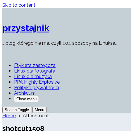
Skip to content
przystajnik
… blog którego nie ma, czyli 404 sposoby na Linuksa…
Etykieta zastępcza
Linux dla fotografa
Linux dla muzyka
PPA Highly Explosive
Polityka prywatności
Archiwum
Close menu
Search Toggle
Menu
Home
> Attachment
shotcut1508