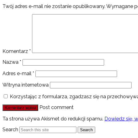
Twój adres e-mail nie zostanie opublikowany.
Wymagane po
Komentarz
*
Nazwa
*
Adres e-mail
*
Witryna internetowa
Korzystając z formularza, zgadzasz się na przechowywa
Post comment
Ta strona używa Akismet do redukcji spamu.
Dowiedz się, 
Search
Search