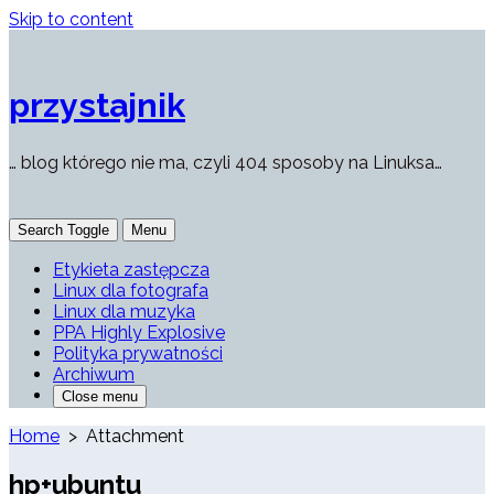
Skip to content
przystajnik
… blog którego nie ma, czyli 404 sposoby na Linuksa…
Search Toggle
Menu
Etykieta zastępcza
Linux dla fotografa
Linux dla muzyka
PPA Highly Explosive
Polityka prywatności
Archiwum
Close menu
Home
> Attachment
hp+ubuntu