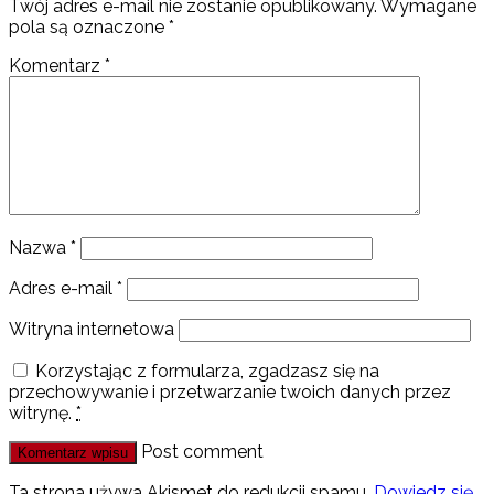
Twój adres e-mail nie zostanie opublikowany.
Wymagane
pola są oznaczone
*
Komentarz
*
Nazwa
*
Adres e-mail
*
Witryna internetowa
Korzystając z formularza, zgadzasz się na
przechowywanie i przetwarzanie twoich danych przez
witrynę.
*
Post comment
Ta strona używa Akismet do redukcji spamu.
Dowiedz się,