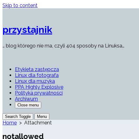
Skip to content
przystajnik
… blog którego nie ma, czyli 404 sposoby na Linuksa…
Etykieta zastępcza
Linux dla fotografa
Linux dla muzyka
PPA Highly Explosive
Polityka prywatności
Archiwum
Close menu
Search Toggle
Menu
Home
> Attachment
notallowed