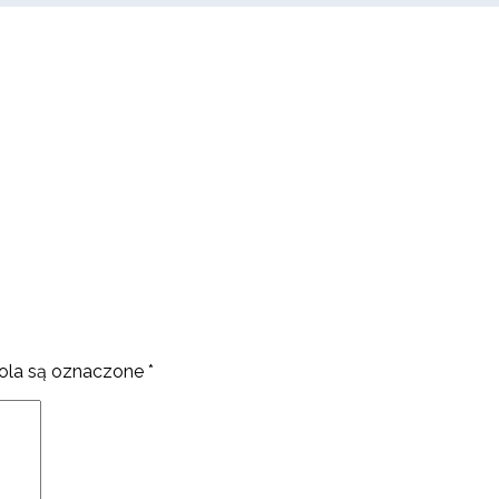
la są oznaczone
*