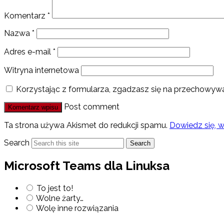
Komentarz
*
Nazwa
*
Adres e-mail
*
Witryna internetowa
Korzystając z formularza, zgadzasz się na przechowywa
Post comment
Ta strona używa Akismet do redukcji spamu.
Dowiedz się, 
Search
Search
Microsoft Teams dla Linuksa
To jest to!
Wolne żarty…
Wolę inne rozwiązania