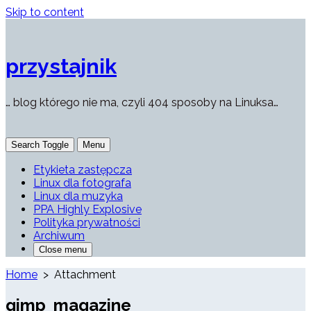
Skip to content
przystajnik
… blog którego nie ma, czyli 404 sposoby na Linuksa…
Search Toggle
Menu
Etykieta zastępcza
Linux dla fotografa
Linux dla muzyka
PPA Highly Explosive
Polityka prywatności
Archiwum
Close menu
Home
> Attachment
gimp_magazine