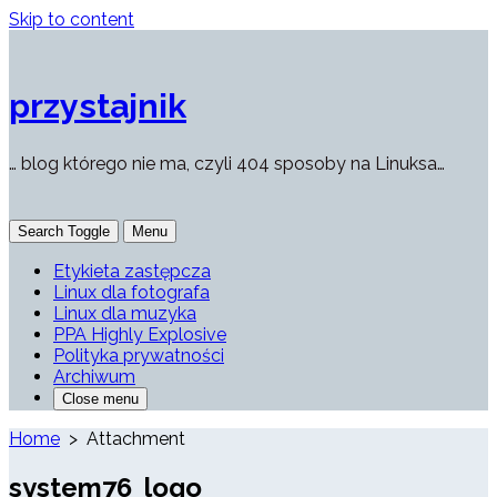
Skip to content
przystajnik
… blog którego nie ma, czyli 404 sposoby na Linuksa…
Search Toggle
Menu
Etykieta zastępcza
Linux dla fotografa
Linux dla muzyka
PPA Highly Explosive
Polityka prywatności
Archiwum
Close menu
Home
> Attachment
system76_logo