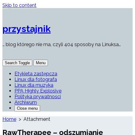
Skip to content
przystajnik
… blog którego nie ma, czyli 404 sposoby na Linuksa…
Search Toggle
Menu
Etykieta zastępcza
Linux dla fotografa
Linux dla muzyka
PPA Highly Explosive
Polityka prywatności
Archiwum
Close menu
Home
> Attachment
RawTherapee – odszumianie