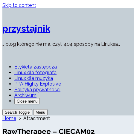
Skip to content
przystajnik
… blog którego nie ma, czyli 404 sposoby na Linuksa…
Etykieta zastępcza
Linux dla fotografa
Linux dla muzyka
PPA Highly Explosive
Polityka prywatności
Archiwum
Close menu
Search Toggle
Menu
Home
> Attachment
RawTherapee – CIECAM02