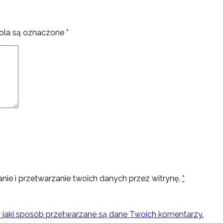
la są oznaczone
*
nie i przetwarzanie twoich danych przez witrynę.
*
w jaki sposób przetwarzane są dane Twoich komentarzy.