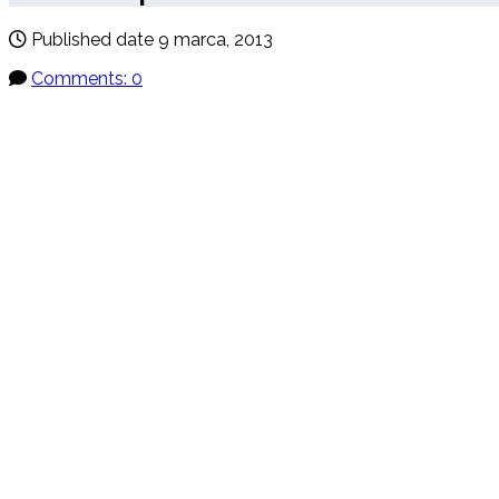
Published date
9 marca, 2013
Comments: 0