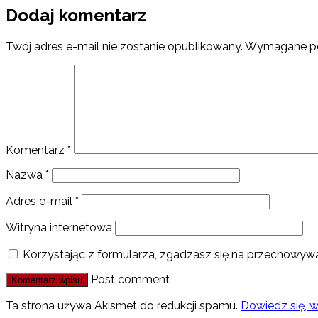
Dodaj komentarz
Twój adres e-mail nie zostanie opublikowany.
Wymagane po
Komentarz
*
Nazwa
*
Adres e-mail
*
Witryna internetowa
Korzystając z formularza, zgadzasz się na przechowywa
Post comment
Ta strona używa Akismet do redukcji spamu.
Dowiedz się, 