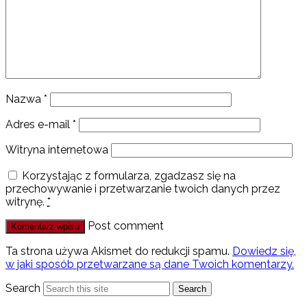
Nazwa
*
Adres e-mail
*
Witryna internetowa
Korzystając z formularza, zgadzasz się na
przechowywanie i przetwarzanie twoich danych przez
witrynę.
*
Post comment
Ta strona używa Akismet do redukcji spamu.
Dowiedz się,
w jaki sposób przetwarzane są dane Twoich komentarzy.
Search
Search