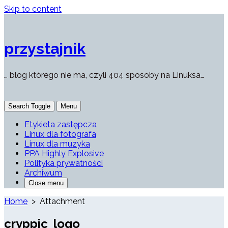
Skip to content
przystajnik
… blog którego nie ma, czyli 404 sposoby na Linuksa…
Search Toggle
Menu
Etykieta zastępcza
Linux dla fotografa
Linux dla muzyka
PPA Highly Explosive
Polityka prywatności
Archiwum
Close menu
Home
> Attachment
cryppic_logo