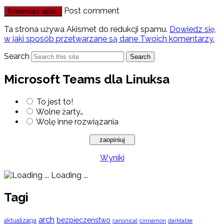
Post comment
Ta strona używa Akismet do redukcji spamu.
Dowiedz się,
w jaki sposób przetwarzane są dane Twoich komentarzy.
Search
Search
Microsoft Teams dla Linuksa
To jest to!
Wolne żarty…
Wolę inne rozwiązania
Wyniki
Loading ...
Tagi
arch
bezpieczeństwo
aktualizacja
cinnamon
canonical
darktable