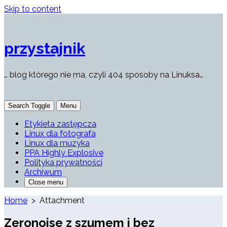
Skip to content
przystajnik
… blog którego nie ma, czyli 404 sposoby na Linuksa…
Search Toggle
Menu
Etykieta zastępcza
Linux dla fotografa
Linux dla muzyka
PPA Highly Explosive
Polityka prywatności
Archiwum
Close menu
Home
> Attachment
Zeronoise z szumem i bez