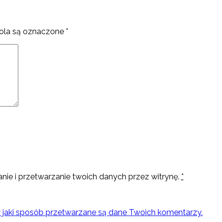
la są oznaczone
*
nie i przetwarzanie twoich danych przez witrynę.
*
w jaki sposób przetwarzane są dane Twoich komentarzy.