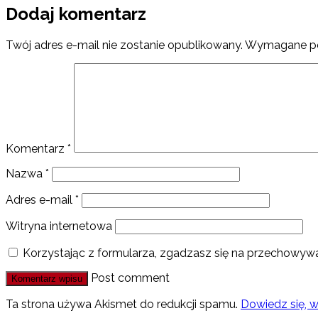
Dodaj komentarz
Twój adres e-mail nie zostanie opublikowany.
Wymagane po
Komentarz
*
Nazwa
*
Adres e-mail
*
Witryna internetowa
Korzystając z formularza, zgadzasz się na przechowywa
Post comment
Ta strona używa Akismet do redukcji spamu.
Dowiedz się, 