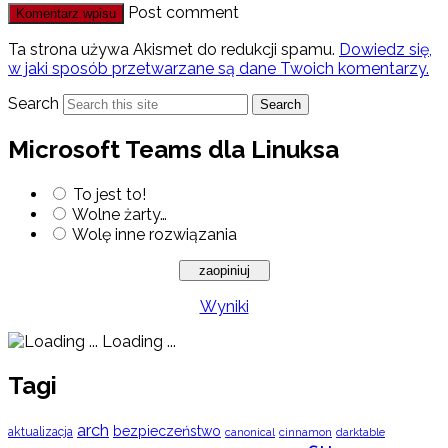
Post comment
Ta strona używa Akismet do redukcji spamu.
Dowiedz się,
w jaki sposób przetwarzane są dane Twoich komentarzy.
Search
Search
Microsoft Teams dla Linuksa
To jest to!
Wolne żarty…
Wolę inne rozwiązania
Wyniki
Loading ...
Tagi
arch
bezpieczeństwo
aktualizacja
cinnamon
canonical
darktable