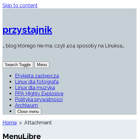
Skip to content
przystajnik
… blog którego nie ma, czyli 404 sposoby na Linuksa…
Search Toggle
Menu
Etykieta zastępcza
Linux dla fotografa
Linux dla muzyka
PPA Highly Explosive
Polityka prywatności
Archiwum
Close menu
Home
> Attachment
MenuLibre