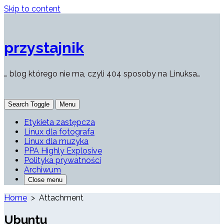
Skip to content
przystajnik
… blog którego nie ma, czyli 404 sposoby na Linuksa…
Search Toggle
Menu
Etykieta zastępcza
Linux dla fotografa
Linux dla muzyka
PPA Highly Explosive
Polityka prywatności
Archiwum
Close menu
Home
> Attachment
Ubuntu