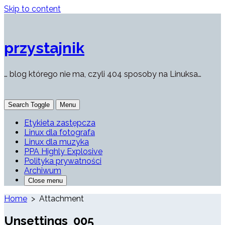
Skip to content
przystajnik
… blog którego nie ma, czyli 404 sposoby na Linuksa…
Search Toggle
Menu
Etykieta zastępcza
Linux dla fotografa
Linux dla muzyka
PPA Highly Explosive
Polityka prywatności
Archiwum
Close menu
Home
> Attachment
Unsettings_005