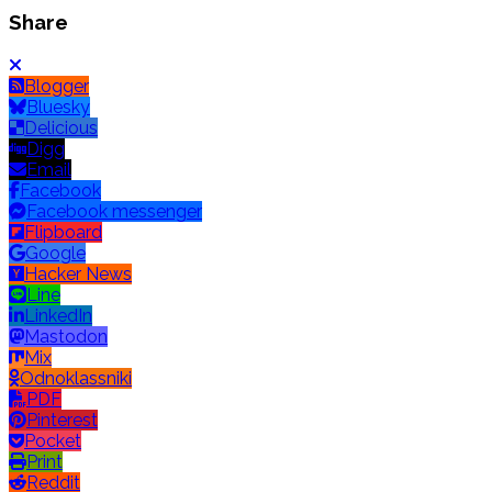
Share
Blogger
Bluesky
Delicious
Digg
Email
Facebook
Facebook messenger
Flipboard
Google
Hacker News
Line
LinkedIn
Mastodon
Mix
Odnoklassniki
PDF
Pinterest
Pocket
Print
Reddit