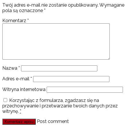
Twój adres e-mail nie zostanie opublikowany.
Wymagane
pola są oznaczone
*
Komentarz
*
Nazwa
*
Adres e-mail
*
Witryna internetowa
Korzystając z formularza, zgadzasz się na
przechowywanie i przetwarzanie twoich danych przez
witrynę.
*
Post comment