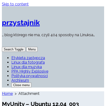
Skip to content
przystajnik
… blog którego nie ma, czyli 404 sposoby na Linuksa…
Search Toggle
Menu
Etykieta zastępcza
Linux dla fotografa
Linux dla muzyka
PPA Highly Explosive
Polityka prywatności
Archiwum
Close menu
Home
> Attachment
MyUnity – Ubuntu 12.04_003