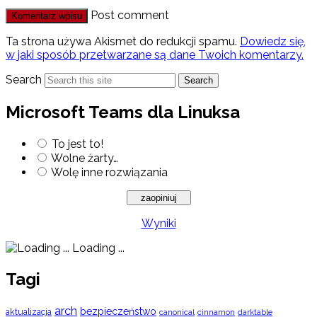
Post comment
Ta strona używa Akismet do redukcji spamu.
Dowiedz się,
w jaki sposób przetwarzane są dane Twoich komentarzy.
Search
Search
Microsoft Teams dla Linuksa
To jest to!
Wolne żarty…
Wolę inne rozwiązania
Wyniki
Loading ...
Tagi
arch
bezpieczeństwo
aktualizacja
cinnamon
canonical
darktable