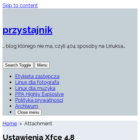
Skip to content
przystajnik
… blog którego nie ma, czyli 404 sposoby na Linuksa…
Search Toggle
Menu
Etykieta zastępcza
Linux dla fotografa
Linux dla muzyka
PPA Highly Explosive
Polityka prywatności
Archiwum
Close menu
Home
> Attachment
Ustawienia Xfce 4.8