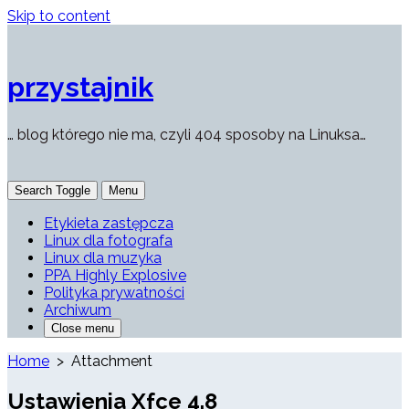
Skip to content
przystajnik
… blog którego nie ma, czyli 404 sposoby na Linuksa…
Search Toggle
Menu
Etykieta zastępcza
Linux dla fotografa
Linux dla muzyka
PPA Highly Explosive
Polityka prywatności
Archiwum
Close menu
Home
> Attachment
Ustawienia Xfce 4.8