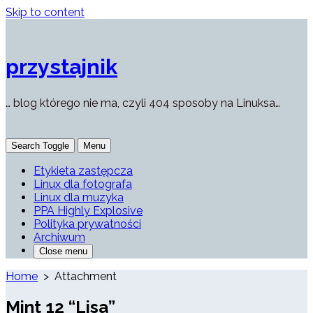
Skip to content
przystajnik
… blog którego nie ma, czyli 404 sposoby na Linuksa…
Search Toggle
Menu
Etykieta zastępcza
Linux dla fotografa
Linux dla muzyka
PPA Highly Explosive
Polityka prywatności
Archiwum
Close menu
Home
> Attachment
Mint 12 “Lisa”