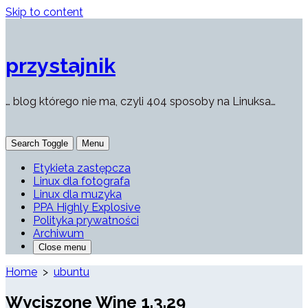
Skip to content
przystajnik
… blog którego nie ma, czyli 404 sposoby na Linuksa…
Search Toggle
Menu
Etykieta zastępcza
Linux dla fotografa
Linux dla muzyka
PPA Highly Explosive
Polityka prywatności
Archiwum
Close menu
Home
>
ubuntu
Wyciszone Wine 1.3.29