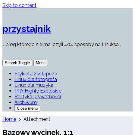
Skip to content
przystajnik
… blog którego nie ma, czyli 404 sposoby na Linuksa…
Search Toggle
Menu
Etykieta zastępcza
Linux dla fotografa
Linux dla muzyka
PPA Highly Explosive
Polityka prywatności
Archiwum
Close menu
Home
> Attachment
Bazowy wycinek, 1:1