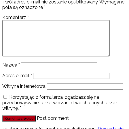
Twój adres e-mail nie zostanie opublikowany.
Wymagane
pola są oznaczone
*
Komentarz
*
Nazwa
*
Adres e-mail
*
Witryna internetowa
Korzystając z formularza, zgadzasz się na
przechowywanie i przetwarzanie twoich danych przez
witrynę.
*
Post comment
Ta strona używa Akismet do redukcji spamu.
Dowiedz się,