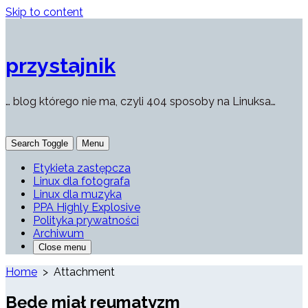
Skip to content
przystajnik
… blog którego nie ma, czyli 404 sposoby na Linuksa…
Search Toggle
Menu
Etykieta zastępcza
Linux dla fotografa
Linux dla muzyka
PPA Highly Explosive
Polityka prywatności
Archiwum
Close menu
Home
> Attachment
Będę miał reumatyzm