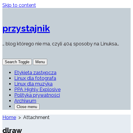
Skip to content
przystajnik
… blog którego nie ma, czyli 404 sposoby na Linuksa…
Search Toggle
Menu
Etykieta zastępcza
Linux dla fotografa
Linux dla muzyka
PPA Highly Explosive
Polityka prywatności
Archiwum
Close menu
Home
> Attachment
dlraw