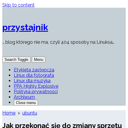
Skip to content
przystajnik
… blog którego nie ma, czyli 404 sposoby na Linuksa…
Search Toggle
Menu
Etykieta zastępcza
Linux dla fotografa
Linux dla muzyka
PPA Highly Explosive
Polityka prywatności
Archiwum
Close menu
Home
>
ubuntu
Jak przekonać się do zmiany sprzętu