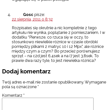
Gosc
pisze:
22 sierpnia, 2011 o 8:32
Rozpisałeś się okrutnie a nic kompletnie z tego
artykułu nie wynika, poplątanie z pomieszaniem. I w
dodatku “Pierwsze, co rzuca się w oczy, to
stosunkowo niewielkie różnice w czasie obróbki
pomiędzy plikami z matryc 10 i 12 Mpx”, ale różnice
między czym a czym? Bo przecież porównujesz
sprzęt – na c2d jest 6,4sek a na i7 jest 3,8sek. To
prawie dwa razy tyle, to jest niewielka różnica?
Dodaj komentarz
Twój adres e-mail nie zostanie opublikowany.
Wymagane
pola są oznaczone
*
Komentarz
*