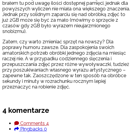
brałem tu pod uwagę ilości dostępnej pamięci, jednak dla
powyższych wyliczeń nie miała ona większego znaczenia.
Jednak przy solidnym zaparciu się nad obróbką zdjęć to
już 2GB może się być za mało (mówimy o sprzęcie z
czasów gdy 2GB było wyrazem nieujarzmionego
snobizmu).
Zatem, czy warto zmieniać sprzęt na nowszy? Dla
poprawy humoru zawsze. Dla zaspokojenia swoich
amatorskich potrzeb obróbki jednego zdjęcia na miesiąc
raczej nie. A w przypadku codziennego ślęczenia i
przepuszczania zdjęć przez różne wywoływaczki, tudzież
przy poszukiwaniach własnego wyrazu artystycznego –
zapewne tak. Zaoszczędzone w ten sposób na obróbce
sekundy i minuty w rozrachunku rocznym lepiej
przeznaczyć na robienie zdjęć.
4 komentarze
Comments
4
Pingbacks
0