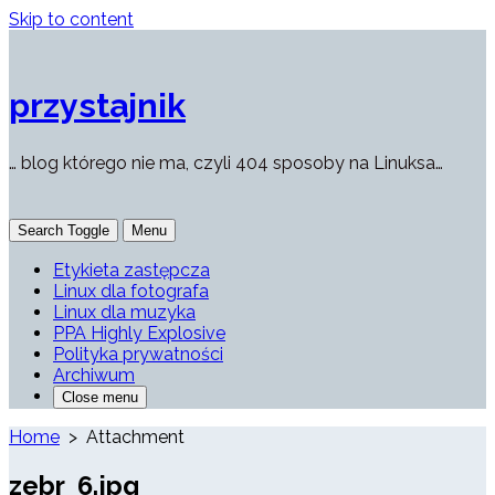
Skip to content
przystajnik
… blog którego nie ma, czyli 404 sposoby na Linuksa…
Search Toggle
Menu
Etykieta zastępcza
Linux dla fotografa
Linux dla muzyka
PPA Highly Explosive
Polityka prywatności
Archiwum
Close menu
Home
> Attachment
zebr_6.jpg