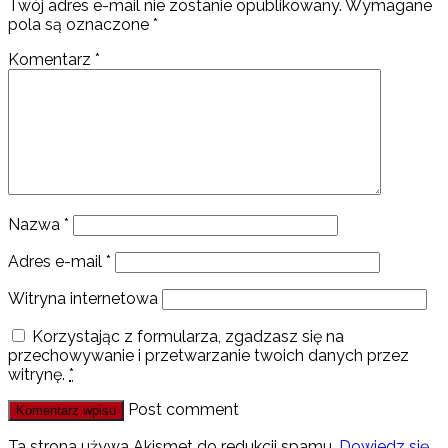
Twój adres e-mail nie zostanie opublikowany.
Wymagane
pola są oznaczone
*
Komentarz
*
Nazwa
*
Adres e-mail
*
Witryna internetowa
Korzystając z formularza, zgadzasz się na
przechowywanie i przetwarzanie twoich danych przez
witrynę.
*
Post comment
Ta strona używa Akismet do redukcji spamu.
Dowiedz się,