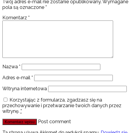
Twój adres e-mail nie zostanie opublikowany.
Wymagane
pola są oznaczone
*
Komentarz
*
Nazwa
*
Adres e-mail
*
Witryna internetowa
Korzystając z formularza, zgadzasz się na
przechowywanie i przetwarzanie twoich danych przez
witrynę.
*
Post comment
Ta strona używa Akismet do redukcji spamu.
Dowiedz się,