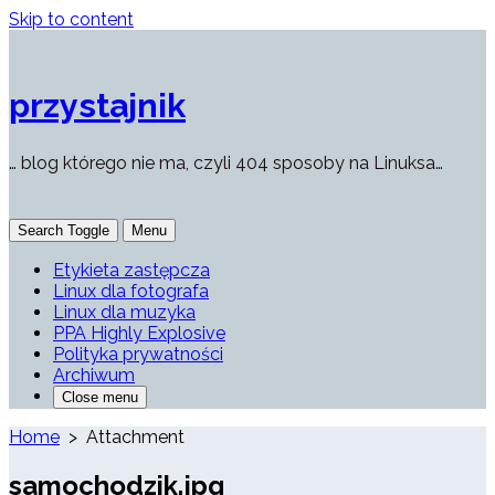
Skip to content
przystajnik
… blog którego nie ma, czyli 404 sposoby na Linuksa…
Search Toggle
Menu
Etykieta zastępcza
Linux dla fotografa
Linux dla muzyka
PPA Highly Explosive
Polityka prywatności
Archiwum
Close menu
Home
> Attachment
samochodzik.jpg