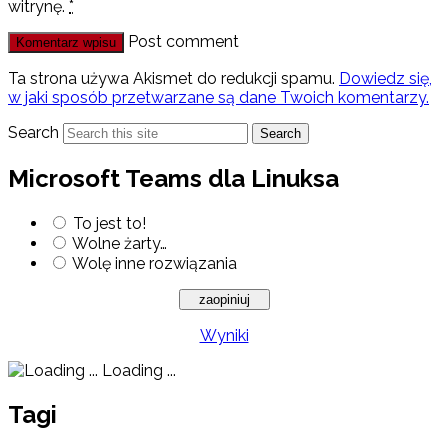
witrynę.
*
Post comment
Ta strona używa Akismet do redukcji spamu.
Dowiedz się,
w jaki sposób przetwarzane są dane Twoich komentarzy.
Search
Search
Microsoft Teams dla Linuksa
To jest to!
Wolne żarty…
Wolę inne rozwiązania
Wyniki
Loading ...
Tagi