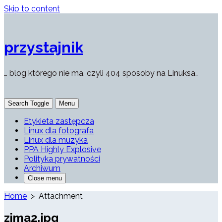
Skip to content
przystajnik
… blog którego nie ma, czyli 404 sposoby na Linuksa…
Search Toggle
Menu
Etykieta zastępcza
Linux dla fotografa
Linux dla muzyka
PPA Highly Explosive
Polityka prywatności
Archiwum
Close menu
Home
> Attachment
zima2.jpg