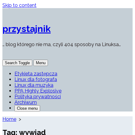
Skip to content
przystajnik
… blog którego nie ma, czyli 404 sposoby na Linuksa…
Search Toggle
Menu
Etykieta zastępcza
Linux dla fotografa
Linux dla muzyka
PPA Highly Explosive
Polityka prywatności
Archiwum
Close menu
Home
>
Tag:
wywiad