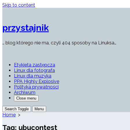
Skip to content
przystajnik
… blog którego nie ma, czyli 404 sposoby na Linuksa…
Etykieta zastępcza
Linux dla fotografa
Linux dla muzyka
PPA Highly Explosive
Polityka prywatności
Archiwum
Close menu
Search Toggle
Menu
Home
>
Tag:
ubucontest