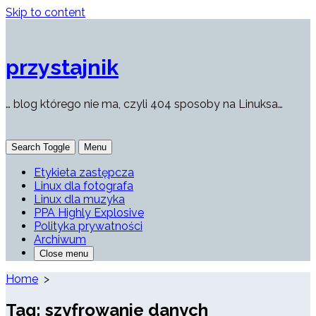
Skip to content
przystajnik
… blog którego nie ma, czyli 404 sposoby na Linuksa…
Search Toggle
Menu
Etykieta zastępcza
Linux dla fotografa
Linux dla muzyka
PPA Highly Explosive
Polityka prywatności
Archiwum
Close menu
Home
>
Tag:
szyfrowanie danych