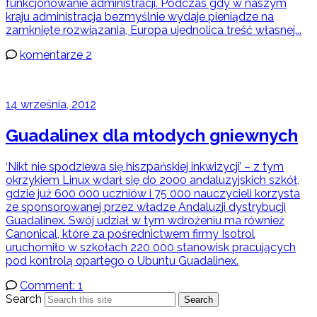
funkcjonowanie administracji. Podczas gdy w naszym
kraju administracja bezmyślnie wydaje pieniądze na
zamknięte rozwiązania, Europa ujednolica treść własnej...
komentarze 2
14 września, 2012
Guadalinex dla młodych gniewnych
‘Nikt nie spodziewa się hiszpańskiej inkwizycji’ – z tym
okrzykiem Linux wdarł się do 2000 andaluzyjskich szkół,
gdzie już 600 000 uczniów i 75 000 nauczycieli korzysta
ze sponsorowanej przez władze Andaluzji dystrybucji
Guadalinex. Swój udział w tym wdrożeniu ma również
Canonical, które za pośrednictwem firmy Isotrol
uruchomiło w szkołach 220 000 stanowisk pracujących
pod kontrolą opartego o Ubuntu Guadalinex.
Comment: 1
Search
Search