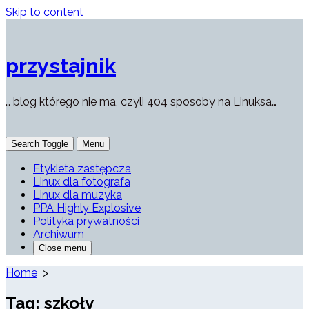
Skip to content
przystajnik
… blog którego nie ma, czyli 404 sposoby na Linuksa…
Search Toggle
Menu
Etykieta zastępcza
Linux dla fotografa
Linux dla muzyka
PPA Highly Explosive
Polityka prywatności
Archiwum
Close menu
Home
>
Tag:
szkoły