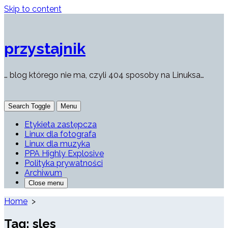
Skip to content
przystajnik
… blog którego nie ma, czyli 404 sposoby na Linuksa…
Search Toggle
Menu
Etykieta zastępcza
Linux dla fotografa
Linux dla muzyka
PPA Highly Explosive
Polityka prywatności
Archiwum
Close menu
Home
>
Tag:
sles