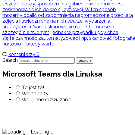
jeszcze lepszy sposobem na gubienie wspomnień jest…
zeskanowanie ich do wersji cyfrowej. W ten sposób
możemy ocalić od zapomnienia nagromadzone przez lata
zdjęcia i uwiecznione na nich twarze, wydarzenia,
uroczystości. Samo skanowanie nie jest procesem
szczególnie trudnym, jednak w przypadku gdy chce
się tę czynność zautomatyzować i np. skanować fotografie
hurtowo – wtedy warto...
komentarzy 6
Search
Search
Microsoft Teams dla Linuksa
To jest to!
Wolne żarty…
Wolę inne rozwiązania
Loading ...