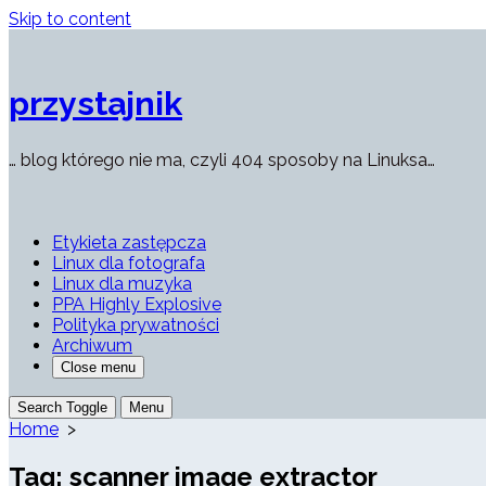
Skip to content
przystajnik
… blog którego nie ma, czyli 404 sposoby na Linuksa…
Etykieta zastępcza
Linux dla fotografa
Linux dla muzyka
PPA Highly Explosive
Polityka prywatności
Archiwum
Close menu
Search Toggle
Menu
Home
>
Tag:
scanner image extractor