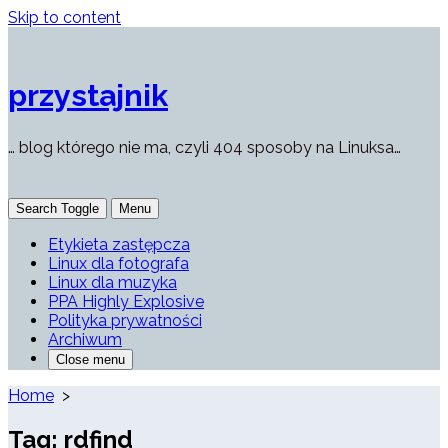
Skip to content
przystajnik
… blog którego nie ma, czyli 404 sposoby na Linuksa…
Search Toggle
Menu
Etykieta zastępcza
Linux dla fotografa
Linux dla muzyka
PPA Highly Explosive
Polityka prywatności
Archiwum
Close menu
Home
>
Tag:
rdfind