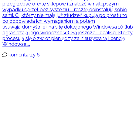
przegrzebać ofertę sklepów i znaleźć w najlepszym
wypadku sprzęt bez systemu – resztę doinstalują sobie
sami. Ci, którzy nie mają już złudzeń kupują po prostu to,
co odpowiada ich wymaganiom a potem
usuwają domyślnie i na siłę doklejonego Windowsa 10 (lub
ograniczają jego widoczność). Są jeszcze i idealiści, którzy
procesują się o zwrot pieniędzy za nieużywaną licencję
Windowsa....
komentarzy 6