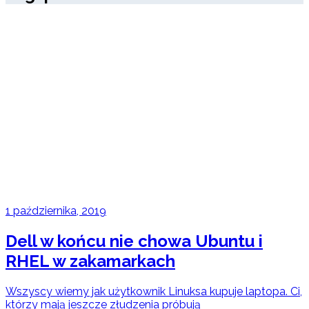
1 października, 2019
Dell w końcu nie chowa Ubuntu i
RHEL w zakamarkach
Wszyscy wiemy jak użytkownik Linuksa kupuje laptopa. Ci,
którzy mają jeszcze złudzenia próbują