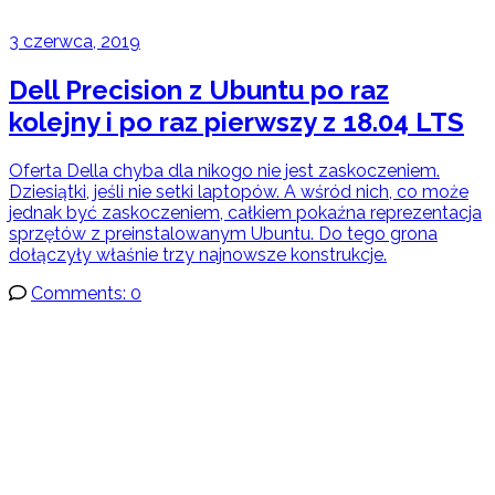
3 czerwca, 2019
Dell Precision z Ubuntu po raz
kolejny i po raz pierwszy z 18.04 LTS
Oferta Della chyba dla nikogo nie jest zaskoczeniem.
Dziesiątki, jeśli nie setki laptopów. A wśród nich, co może
jednak być zaskoczeniem, całkiem pokaźna reprezentacja
sprzętów z preinstalowanym Ubuntu. Do tego grona
dołączyły właśnie trzy najnowsze konstrukcje.
Comments: 0