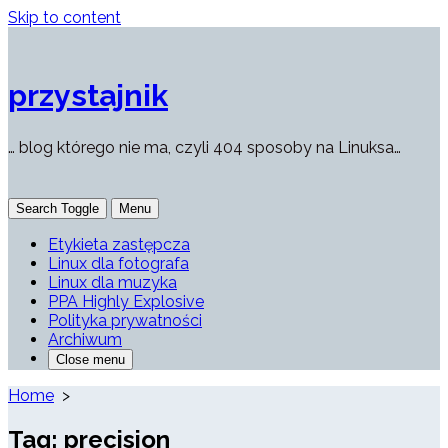
Skip to content
przystajnik
… blog którego nie ma, czyli 404 sposoby na Linuksa…
Search Toggle
Menu
Etykieta zastępcza
Linux dla fotografa
Linux dla muzyka
PPA Highly Explosive
Polityka prywatności
Archiwum
Close menu
Home
>
Tag:
precision