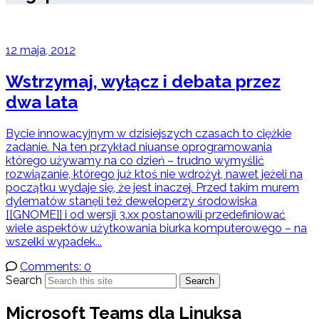
12 maja, 2012
Wstrzymaj, wyłącz i debata przez
dwa lata
Bycie innowacyjnym w dzisiejszych czasach to ciężkie
zadanie. Na ten przykład niuanse oprogramowania
którego używamy na co dzień – trudno wymyślić
rozwiązanie, którego już ktoś nie wdrożył, nawet jeżeli na
początku wydaje się, że jest inaczej. Przed takim murem
dylematów stanęli też deweloperzy środowiska
[[GNOME]] i od wersji 3.xx postanowili przedefiniować
wiele aspektów użytkowania biurka komputerowego – na
wszelki wypadek...
Comments: 0
Search
Search
Microsoft Teams dla Linuksa