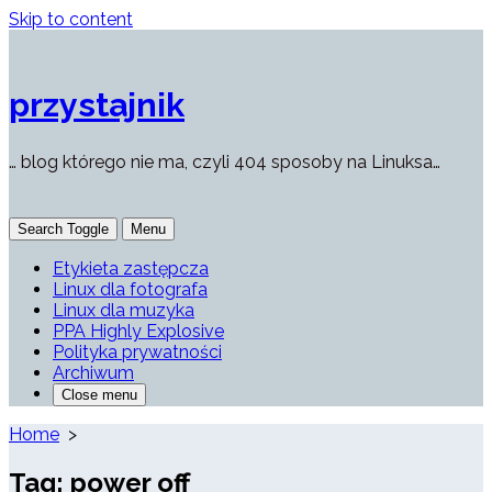
Skip to content
przystajnik
… blog którego nie ma, czyli 404 sposoby na Linuksa…
Search Toggle
Menu
Etykieta zastępcza
Linux dla fotografa
Linux dla muzyka
PPA Highly Explosive
Polityka prywatności
Archiwum
Close menu
Home
>
Tag:
power off