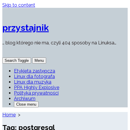
Skip to content
przystajnik
… blog którego nie ma, czyli 404 sposoby na Linuksa…
Search Toggle
Menu
Etykieta zastępcza
Linux dla fotografa
Linux dla muzyka
PPA Highly Explosive
Polityka prywatności
Archiwum
Close menu
Home
>
Tag:
postgresql