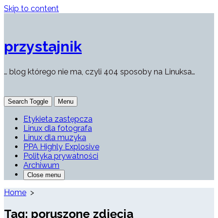
Skip to content
przystajnik
… blog którego nie ma, czyli 404 sposoby na Linuksa…
Search Toggle
Menu
Etykieta zastępcza
Linux dla fotografa
Linux dla muzyka
PPA Highly Explosive
Polityka prywatności
Archiwum
Close menu
Home
>
Tag:
poruszone zdjęcia