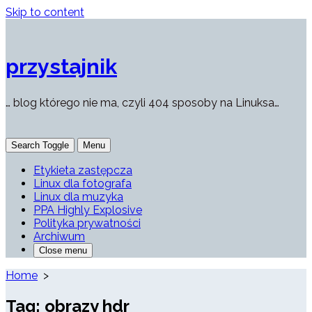
Skip to content
przystajnik
… blog którego nie ma, czyli 404 sposoby na Linuksa…
Search Toggle
Menu
Etykieta zastępcza
Linux dla fotografa
Linux dla muzyka
PPA Highly Explosive
Polityka prywatności
Archiwum
Close menu
Home
>
Tag:
obrazy hdr